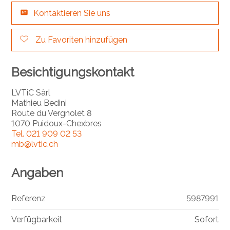
Kontaktieren Sie uns
Zu Favoriten hinzufügen
Besichtigungskontakt
LVTiC Sàrl
Mathieu Bedini
Route du Vergnolet 8
1070 Puidoux-Chexbres
Tel.
021 909 02 53
mb@lvtic.ch
Angaben
Referenz
5987991
Verfügbarkeit
Sofort