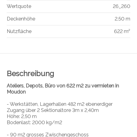
Wertquote
26_260
Deckenhöhe
2.50 m
Nutzfläche
622 m²
Beschreibung
Ateliers, Depots, Büro von 622 m2 zu vermieten in
Moudon
- Werkstätten, Lagerhallen 482 m2 ebenerdiger
Zugang über 2 Sektionaltore 3m x 2,40m
Höhe: 2,50 m
Bodenlast: 2000 kg/m2
- 90 m2 grosses Zwischengeschoss