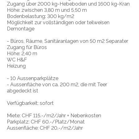
Zugang über 2000 kg-Hebeboden und 1600 kg-Kran
Höhe: zwischen 3,80 m und 5,50 m
Bodenbelastung: 300 kg/m2
Möglichkeit zur vollständigen oder teilweisen
Demontage
- Büros, Räume, Sanitäranlagen von 50 m2 Separater
Zugang für Büros
Höhe: 2,40 m
WC H&F
Heizung
- 10 Aussenparkplätze
- Aussenfläche von ca. 200 m2, die mit Teer
abgedeckt ist
Verfügbarkeit: sofort
Miete: CHF 115.-/m2/Jahr + Nebenkosten
Parkplatz: CHF 60.-/Platz/Monat
Aussenfläche: CHF 20.-/m2/Jahr