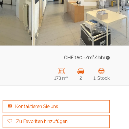
CHF 150.-/m²/Jahr
173 m²
2
1. Stock
Kontaktieren Sie uns
Zu Favoriten hinzufügen