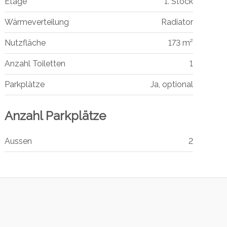
Etage
1. Stock
Wärmeverteilung
Radiator
Nutzfläche
173 m²
Anzahl Toiletten
1
Parkplätze
Ja, optional
Anzahl Parkplätze
Aussen
2