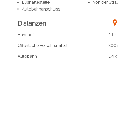
Bushaltestelle
Von der Stra
Autobahnanschluss
Distanzen
Bahnhof
1.1 
Öffentliche Verkehrsmittel
300
Autobahn
1.4 