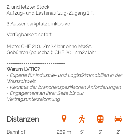
2. und letzter Stock
Aufzug- und Lastenaufzug-Zugang 1 T.
3 Aussenparkplätze inklusive
Verfügbarkeit: sofort
Miete: CHF 210.-/m2/Jahr ohne MwSt.
Gebühren (pauschal): CHF 20.-/m2/Jahr
----------------------------
Warum LVTiC?
• Experte für Industrie- und Logistikimmobilien in der
Westschweiz
• Kenntnis der branchenspezifischen Anforderungen
• Engagement an Ihrer Seite bis zur
Vertragsunterzeichnung
Distanzen
Bahnhof
269 m
5'
5'
2'