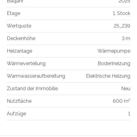
Baujahr
2025
Etage
1. Stock
Wertquote
25_239
Deckenhöhe
3 m
Heizanlage
Wärmepumpe
Wärmeverteilung
Bodenheizung
Warmwasseraufbereitung
Elektrische Heizung
Zustand der Immobilie
Neu
Nutzfläche
600 m²
Aufzüge
1