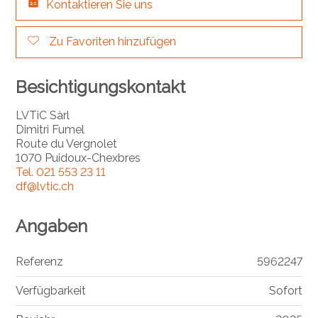
Kontaktieren Sie uns
Zu Favoriten hinzufügen
Besichtigungskontakt
LVTiC Sàrl
Dimitri Fumel
Route du Vergnolet
1070 Puidoux-Chexbres
Tel.
021 553 23 11
df@lvtic.ch
Angaben
Referenz
5962247
Verfügbarkeit
Sofort