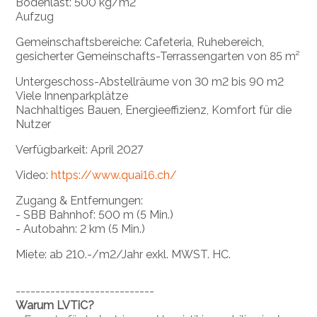
Bodenlast: 500 kg/m2
Aufzug
Gemeinschaftsbereiche: Cafeteria, Ruhebereich,
gesicherter Gemeinschafts-Terrassengarten von 85 m²
Untergeschoss-Abstellräume von 30 m2 bis 90 m2
Viele Innenparkplätze
Nachhaltiges Bauen, Energieeffizienz, Komfort für die
Nutzer
Verfügbarkeit: April 2027
Video:
https://www.quai16.ch/
Zugang & Entfernungen:
- SBB Bahnhof: 500 m (5 Min.)
- Autobahn: 2 km (5 Min.)
Miete: ab 210.-/m2/Jahr exkl. MWST. HC.
----------------------------
Warum LVTiC?