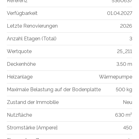
Referenz
5360637
Verfügbarkeit
01.04.2027
Letzte Renovierungen
2026
Anzahl Etagen (Total)
3
Wertquote
25_211
Deckenhöhe
3.50 m
Heizanlage
Wärmepumpe
Maximale Belastung auf der Bodenplatte
500 kg
Zustand der Immobilie
Neu
Nutzfläche
630 m²
Stromstärke [Ampere]
450