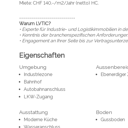
Miete: CHF 140.-/m2/Jahr (netto) HC.
----------------------------
Warum LVTiC?
• Experte für Industrie- und Logistikimmobilien in 
• Kenntnis der branchenspezifischen Anforderunge
• Engagement an Ihrer Seite bis zur Vertragsunterz
Eigenschaften
Umgebung
Aussenberei
Industriezone
Ebenerdiger
Bahnhof
Autobahnanschluss
LKW-Zugang
Ausstattung
Boden
Moderne Küche
Gussboden
Wasseranschluss