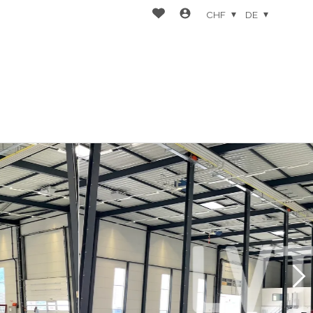
CHF
DE