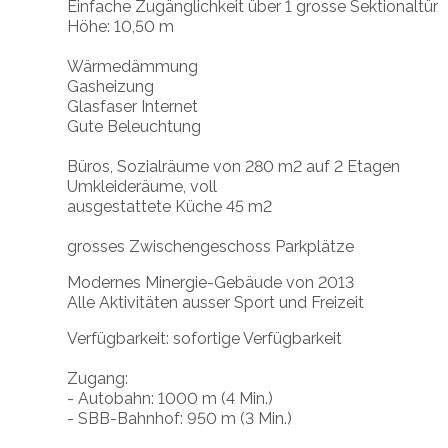
Einfache Zugänglichkeit über 1 grosse Sektionaltür
Höhe: 10,50 m
Wärmedämmung
Gasheizung
Glasfaser Internet
Gute Beleuchtung
Büros, Sozialräume von 280 m2 auf 2 Etagen
Umkleideräume, voll
ausgestattete Küche 45 m2
grosses Zwischengeschoss Parkplätze
Modernes Minergie-Gebäude von 2013
Alle Aktivitäten ausser Sport und Freizeit
Verfügbarkeit: sofortige Verfügbarkeit
Zugang:
- Autobahn: 1000 m (4 Min.)
- SBB-Bahnhof: 950 m (3 Min.)