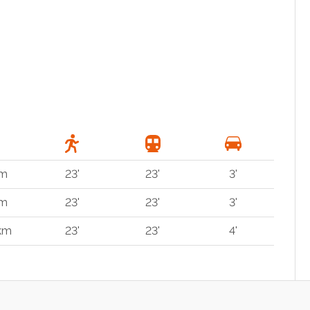
 m
23'
23'
3'
 m
23'
23'
3'
 km
23'
23'
4'