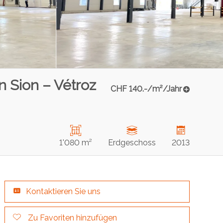
n Sion – Vétroz
CHF 140.-/m²/Jahr
1'080 m²
Erdgeschoss
2013
Kontaktieren Sie uns
Zu Favoriten hinzufügen