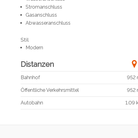
Stromanschluss
Gasanschluss
Abwasseranschluss
Stil
Modern
Distanzen
Bahnhof
952
Öffentliche Verkehrsmittel
952
Autobahn
1.09