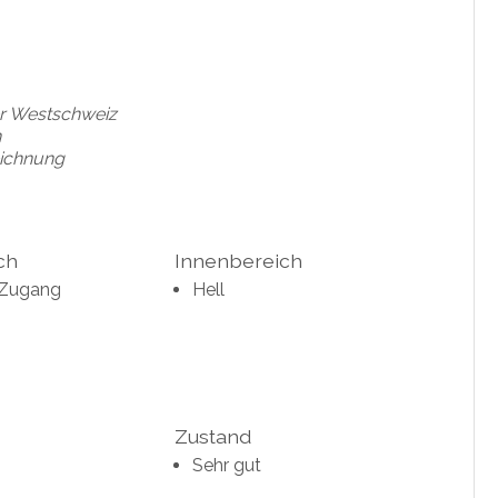
der Westschweiz
n
eichnung
ch
Innenbereich
 Zugang
Hell
Zustand
Sehr gut