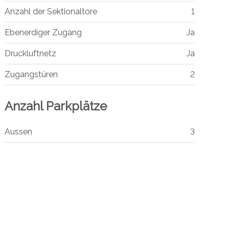
Anzahl der Sektionaltore
1
Ebenerdiger Zugang
Ja
Druckluftnetz
Ja
Zugangstüren
2
Anzahl Parkplätze
Aussen
3