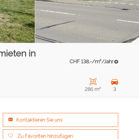
mieten in
CHF 138.-/m²/Jahr
286 m²
3
Kontaktieren Sie uns
Zu Favoriten hinzufügen