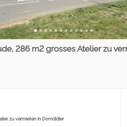
e, 286 m2 grosses Atelier zu ver
ier zu vermieten in Domdidier