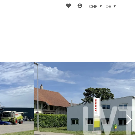
CHF
DE