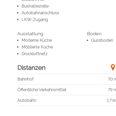
Bushaltestelle
Autobahnanschluss
LKW-Zugang
Ausstattung
Boden
Moderne Küche
Gussboden
Möblierte Küche
Druckluftnetz
Distanzen
Bahnhof
70 
Öffentliche Verkehrsmittel
79 
Autobahn
1.7 