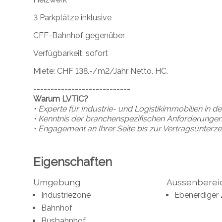
3 Parkplätze inklusive
CFF-Bahnhof gegenüber
Verfügbarkeit: sofort
Miete: CHF 138.-/m2/Jahr Netto. HC.
----------------------------
Warum LVTiC?
• Experte für Industrie- und Logistikimmobilien in 
• Kenntnis der branchenspezifischen Anforderunge
• Engagement an Ihrer Seite bis zur Vertragsunterz
Eigenschaften
Umgebung
Aussenberei
Industriezone
Ebenerdiger
Bahnhof
Busbahnhof