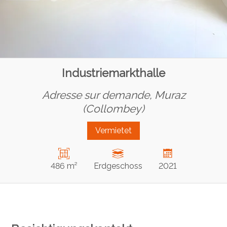
Industriemarkthalle
Adresse sur demande,
Muraz
(Collombey)
Vermietet
486 m²
Erdgeschoss
2021