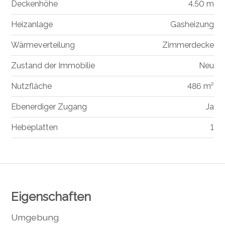
Deckenhöhe
4.50 m
Heizanlage
Gasheizung
Wärmeverteilung
Zimmerdecke
Zustand der Immobilie
Neu
Nutzfläche
486 m²
Ebenerdiger Zugang
Ja
Hebeplatten
1
Eigenschaften
Umgebung