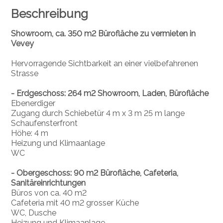
Beschreibung
Showroom, ca. 350 m2 Bürofläche zu vermieten in
Vevey
Hervorragende Sichtbarkeit an einer vielbefahrenen
Strasse
- Erdgeschoss: 264 m2 Showroom, Laden, Bürofläche
Ebenerdiger
Zugang durch Schiebetür 4 m x 3 m 25 m lange
Schaufensterfront
Höhe: 4 m
Heizung und Klimaanlage
WC
- Obergeschoss: 90 m2 Bürofläche, Cafeteria,
Sanitäreinrichtungen
Büros von ca. 40 m2
Cafeteria mit 40 m2 grosser Küche
WC, Dusche
Heizung und Klimaanlage