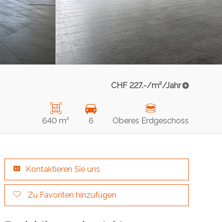
CHF 227.-/m²/Jahr
640 m²
6
Oberes Erdgeschoss
Kontaktieren Sie uns
Zu Favoriten hinzufügen