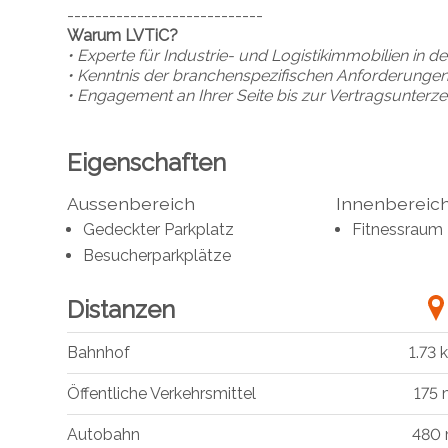
----------------------------
Warum LVTiC?
• Experte für Industrie- und Logistikimmobilien in 
• Kenntnis der branchenspezifischen Anforderunge
• Engagement an Ihrer Seite bis zur Vertragsunterz
Eigenschaften
Aussenbereich
Innenbereic
Gedeckter Parkplatz
Fitnessraum
Besucherparkplätze
Distanzen
Bahnhof
1.73 
Öffentliche Verkehrsmittel
175
Autobahn
480