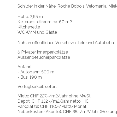
Schilder in der Nähe: Roche Bobois, Velomania, Miele
Höhe: 2,65 m
Kellerabstellraum ca. 60 m2
Kitchenette
WC W/M und Gäste
Nah an öffentlichen Verkehrsmitteln und Autobahn
6 Privater Innenparkplätze
Aussenbesucherparkplätze
Anfahrt:
- Autobahn: 500 m
- Bus: 190 m
Verfügbarkeit: sofort
Miete: CHF 227.-/m2/Jahr ohne MwSt.
Depot: CHF 132.-/m2/Jahr netto. HC.
Parkplätze: CHF 110.-/Platz/Monat
Nebenkosten (Akonto): CHF 35.-/m2/Jahr (Heizung,