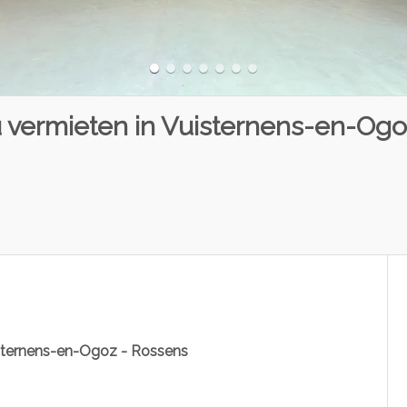
u vermieten in Vuisternens-en-Og
uisternens-en-Ogoz - Rossens