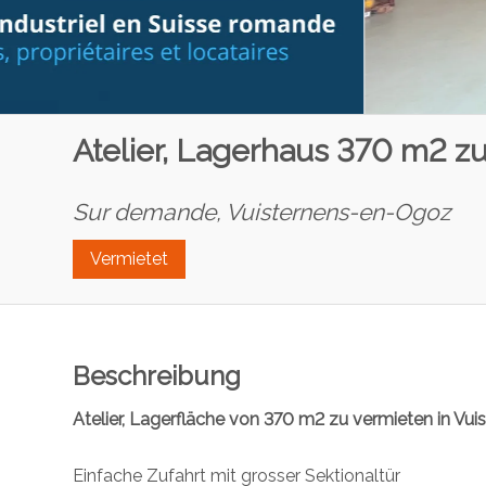
Atelier, Lagerhaus 370 m2 z
Sur demande,
Vuisternens-en-Ogoz
Vermietet
Beschreibung
Atelier, Lagerfläche von 370 m2 zu vermieten in V
Einfache Zufahrt mit grosser Sektionaltür