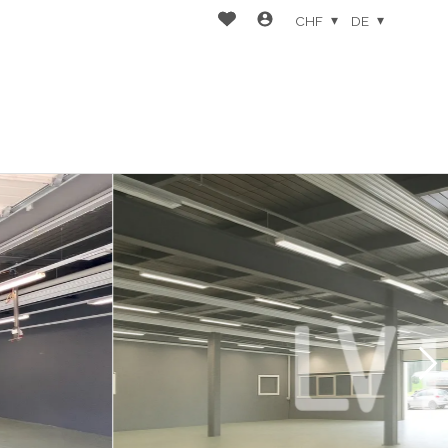
CHF
DE