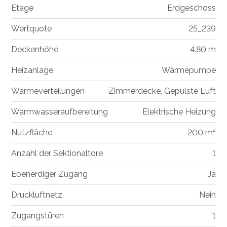
Etage
Erdgeschoss
Wertquote
25_239
Deckenhöhe
4.80 m
Heizanlage
Wärmepumpe
Wärmeverteilungen
Zimmerdecke, Gepulste Luft
Warmwasseraufbereitung
Elektrische Heizung
Nutzfläche
200 m²
Anzahl der Sektionaltore
1
Ebenerdiger Zugang
Ja
Druckluftnetz
Nein
Zugangstüren
1