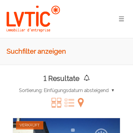
Suchfilter anzeigen
1
Resultate
Sortierung:
Einfügungsdatum absteigend
VERKAUFT