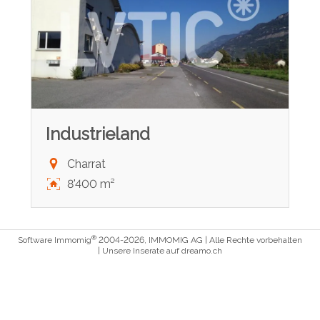
Industrieland
Charrat
8'400 m²
®
Software Immomig
2004-2026, IMMOMIG AG | Alle Rechte vorbehalten
| Unsere Inserate auf
dreamo.ch