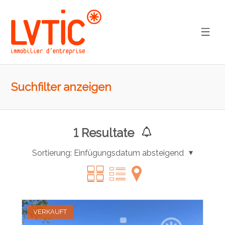
Suchfilter anzeigen
1
Resultate
Sortierung:
Einfügungsdatum absteigend
VERKAUFT