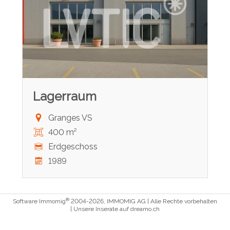
Lagerraum
Granges VS
400 m²
Erdgeschoss
1989
®
Software Immomig
2004-2026, IMMOMIG AG | Alle Rechte vorbehalten
| Unsere Inserate auf
dreamo.ch