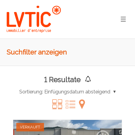
Suchfilter anzeigen
1
Resultate
Sortierung:
Einfügungsdatum absteigend
VERKAUFT