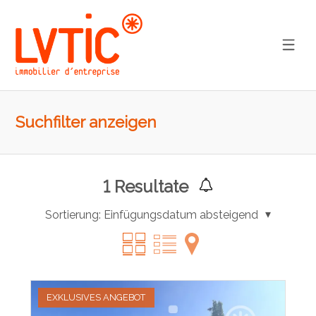
Suchfilter anzeigen
1
Resultate
Sortierung:
Einfügungsdatum absteigend
EXKLUSIVES ANGEBOT