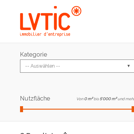
Kategorie
-- Auswählen --
Nutzfläche
Von
0 m²
bis
5'000 m²
und meh