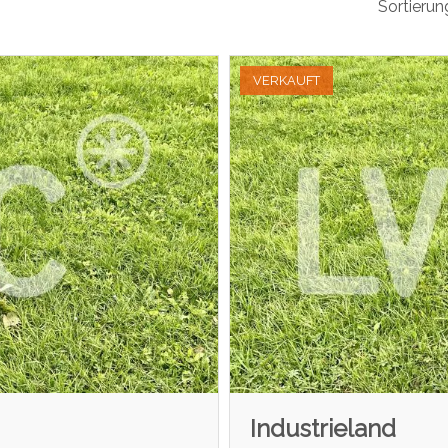
Sortierun
VERKAUFT
Industrieland