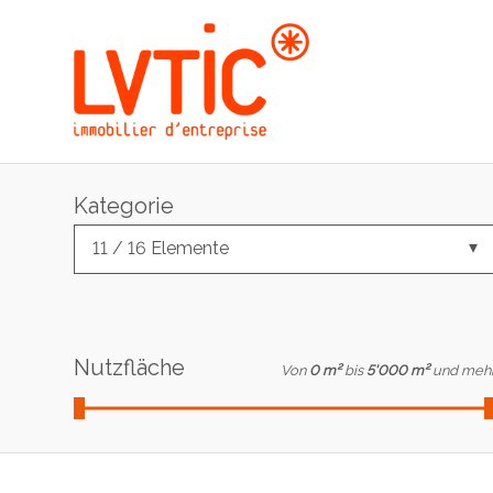
Kategorie
11 / 16 Elemente
Nutzfläche
Von
0 m²
bis
5'000 m²
und meh