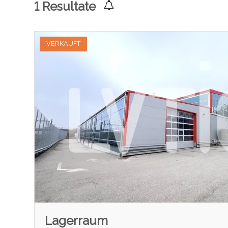
1
Resultate
VERKAUFT
Lagerraum