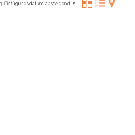
g:
Einfügungsdatum absteigend