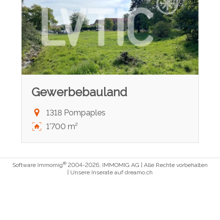
Gewerbebauland
1318 Pompaples
1'700 m²
®
Software Immomig
2004-2026, IMMOMIG AG | Alle Rechte vorbehalten
| Unsere Inserate auf
dreamo.ch