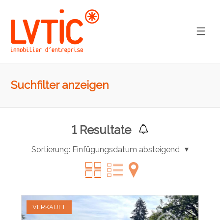
Suchfilter anzeigen
1
Resultate
Sortierung:
Einfügungsdatum absteigend
VERKAUFT