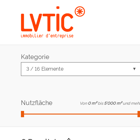
Kategorie
3 / 16 Elemente
Nutzfläche
Von
0 m²
bis
5'000 m²
und meh