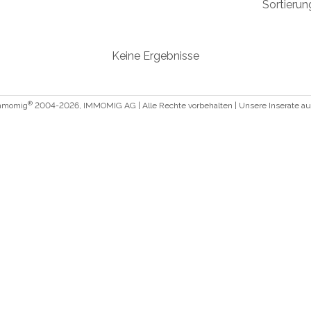
Sortierun
Keine Ergebnisse
®
Immomig
2004-2026, IMMOMIG AG | Alle Rechte vorbehalten | Unsere Inserate a