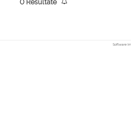
0
Resultate
Software 