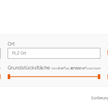
Ort
PLZ Ort
Grundstücksfläche
r
Von
0 m²
bis
30'000 m²
und mehr
Sortierun