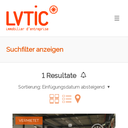
Suchfilter anzeigen
1
Resultate
Sortierung:
Einfügungsdatum absteigend
VERMIETET