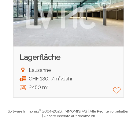
Lagerfläche
Lausanne
CHF 180.-/m²/Jahr
2'450 m²
®
Software Immomig
2004-2026, IMMOMIG AG | Alle Rechte vorbehalten
| Unsere Inserate auf
dreamo.ch