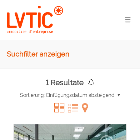
Suchfilter anzeigen
1
Resultate
Sortierung:
Einfügungsdatum absteigend