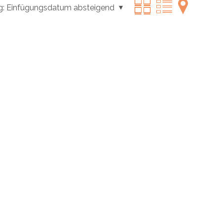
g:
Einfügungsdatum absteigend