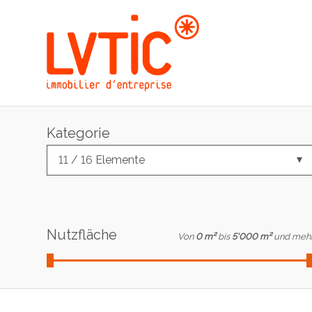
Kategorie
11 / 16 Elemente
Nutzfläche
Von
0 m²
bis
5'000 m²
und meh