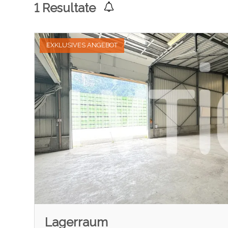
1
Resultate
EXKLUSIVES ANGEBOT
Lagerraum