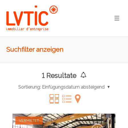
Suchfilter anzeigen
1
Resultate
Sortierung:
Einfügungsdatum absteigend
VERMIETET