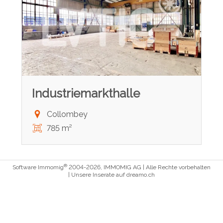
Industriemarkthalle
Collombey
785 m²
®
Software Immomig
2004-2026, IMMOMIG AG | Alle Rechte vorbehalten
| Unsere Inserate auf
dreamo.ch