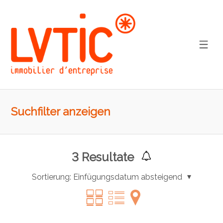
Suchfilter anzeigen
3
Resultate
Sortierung:
Einfügungsdatum absteigend