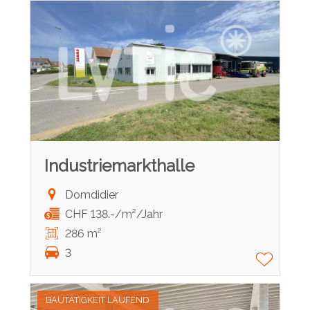
Industriemarkthalle
Domdidier
CHF 138.-/m²/Jahr
286 m²
3
BAUTÄTIGKEIT LAUFEND