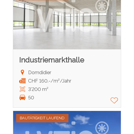
Industriemarkthalle
Domdidier
CHF 160.-/m²/Jahr
3'200 m²
50
BAUTÄTIGKEIT LAUFEND