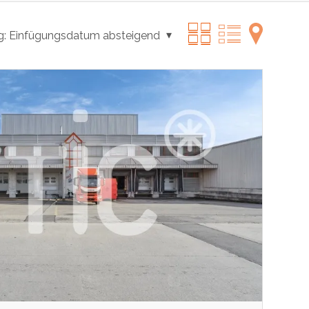
g:
Einfügungsdatum absteigend