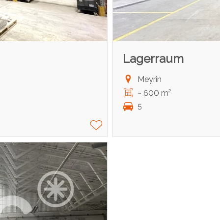
Lagerraum
Meyrin
~ 600 m²
5