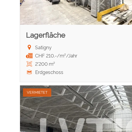
Lagerfläche
Satigny
CHF 210.-/m²/Jahr
2'200 m²
Erdgeschoss
VERMIETET