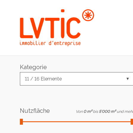
Kategorie
11 / 16 Elemente
Nutzfläche
Von
0 m²
bis
5'000 m²
und meh