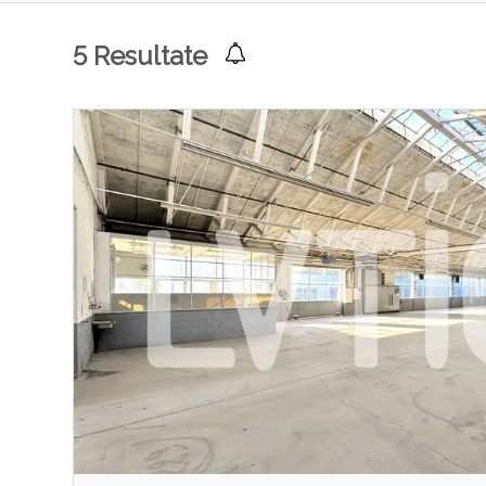
5
Resultate