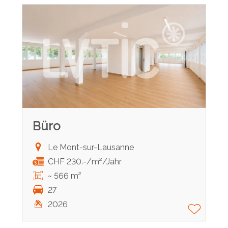
Büro
Le Mont-sur-Lausanne
CHF 230.-/m²/Jahr
~ 566 m²
27
2026