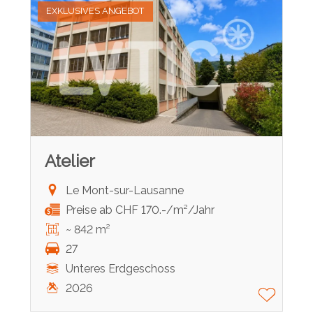
EXKLUSIVES ANGEBOT
Atelier
Le Mont-sur-Lausanne
Preise ab CHF 170.-/m²/Jahr
~ 842 m²
27
Unteres Erdgeschoss
2026