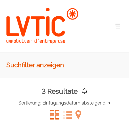
Suchfilter anzeigen
3
Resultate
Sortierung:
Einfügungsdatum absteigend