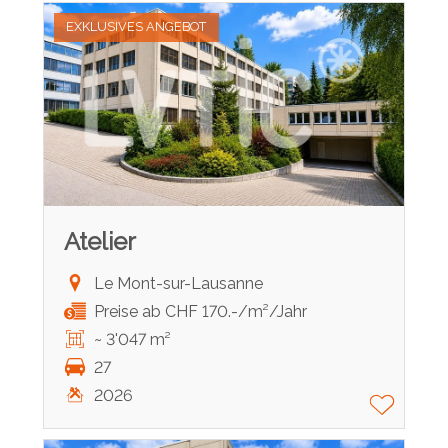
EXKLUSIVES ANGEBOT
Atelier
Le Mont-sur-Lausanne
Preise ab CHF 170.-/m²/Jahr
~ 3'047 m²
27
2026