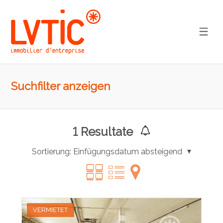
Suchfilter anzeigen
1
Resultate
Sortierung:
Einfügungsdatum absteigend
VERMIETET