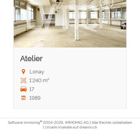
Atelier
Lonay
1'240 m²
17
1989
®
Software Immomig
2004-2026, IMMOMIG AG | Alle Rechte vorbehalten
| Unsere Inserate auf
dreamo.ch