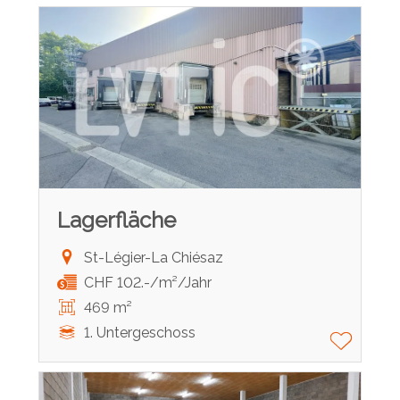
Lagerfläche
St-Légier-La Chiésaz
CHF 102.-/m²/Jahr
469 m²
1. Untergeschoss