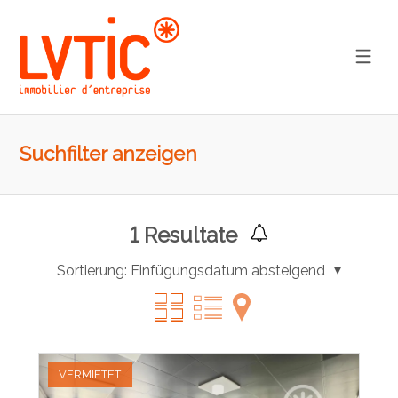
Suchfilter anzeigen
1
Resultate
Sortierung:
Einfügungsdatum absteigend
VERMIETET