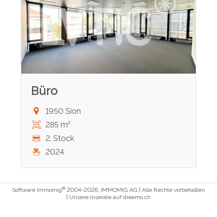
Büro
1950 Sion
285 m²
2. Stock
2024
®
Software Immomig
2004-2026, IMMOMIG AG | Alle Rechte vorbehalten
| Unsere Inserate auf
dreamo.ch