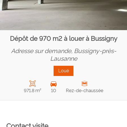
Dépôt de 970 m2 à louer à Bussigny
Adresse sur demande,
Bussigny-près-
Lausanne
Loué
971.8 m²
10
Rez-de-chaussée
Contact visite