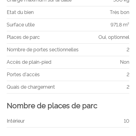
Etat du bien
Très bon
Surface utile
971.8 m²
Places de parc
Oui, optionnel
Nombre de portes sectionnelles
2
Accès de plain-pied
Non
Portes d'accès
2
Quais de chargement
2
Nombre de places de parc
Intérieur
10