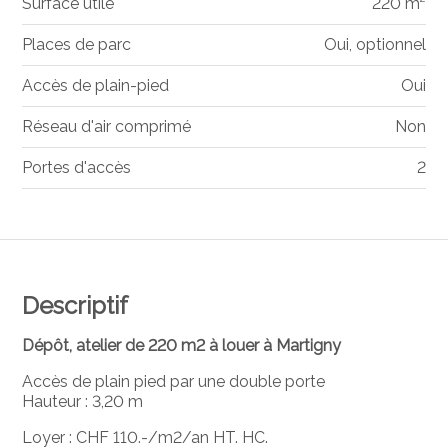
Surface utile
220 m²
Places de parc
Oui, optionnel
Accès de plain-pied
Oui
Réseau d'air comprimé
Non
Portes d'accès
2
Descriptif
Dépôt, atelier de 220 m2 à louer à Martigny
Accès de plain pied par une double porte
Hauteur : 3,20 m
Loyer : CHF 110.-/m2/an HT. HC.