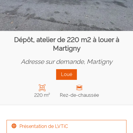
Dépôt, atelier de 220 m2 à louer à
Martigny
Adresse sur demande,
Martigny
Loué
220 m²
Rez-de-chaussée
Présentation de LVTiC