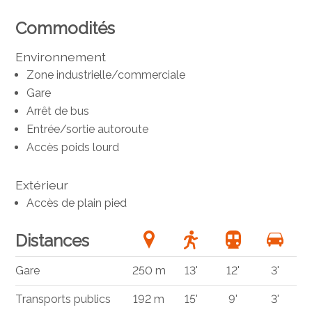
Commodités
Environnement
Zone industrielle/commerciale
Gare
Arrêt de bus
Entrée/sortie autoroute
Accès poids lourd
Extérieur
Accès de plain pied
Distances
Gare
250 m
13'
12'
3'
Transports publics
192 m
15'
9'
3'