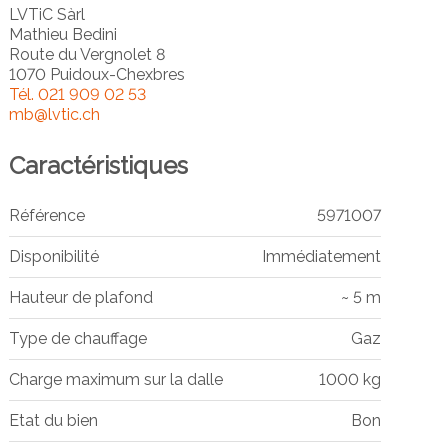
LVTiC Sàrl
Mathieu Bedini
Route du Vergnolet 8
1070 Puidoux-Chexbres
Tél.
021 909 02 53
mb@lvtic.ch
Caractéristiques
Référence
5971007
Disponibilité
Immédiatement
Hauteur de plafond
~ 5 m
Type de chauffage
Gaz
Charge maximum sur la dalle
1000 kg
Etat du bien
Bon