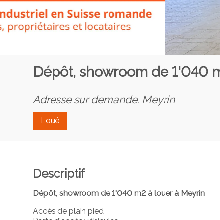
Dépôt, showroom de 1'040 m
Adresse sur demande,
Meyrin
Loué
Descriptif
Dépôt, showroom de 1'040 m2 à louer à Meyrin
Accès de plain pied