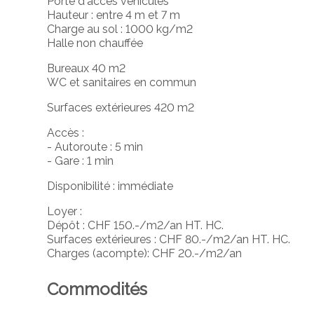
Porte d'accès véhicules
Hauteur : entre 4 m et 7 m
Charge au sol : 1000 kg/m2
Halle non chauffée
Bureaux 40 m2
WC et sanitaires en commun
Surfaces extérieures 420 m2
Accès :
- Autoroute : 5 min
- Gare : 1 min
Disponibilité : immédiate
Loyer :
Dépôt : CHF 150.-/m2/an HT. HC.
Surfaces extérieures : CHF 80.-/m2/an HT. HC.
Charges (acompte): CHF 20.-/m2/an
Commodités