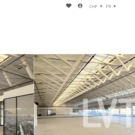
CHF
FR