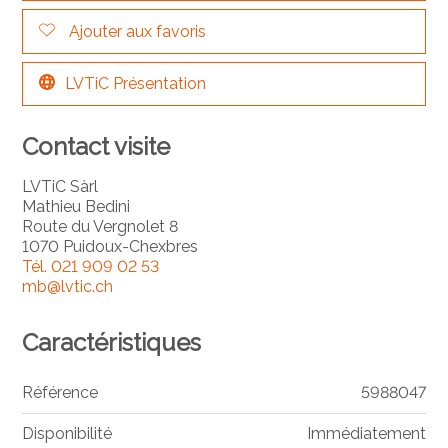
Ajouter aux favoris
LVTiC Présentation
Contact visite
LVTiC Sàrl
Mathieu Bedini
Route du Vergnolet 8
1070 Puidoux-Chexbres
Tél.
021 909 02 53
mb@lvtic.ch
Caractéristiques
Référence
5988047
Disponibilité
Immédiatement