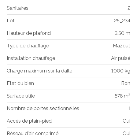
Sanitaires
2
Lot
25_234
Hauteur de plafond
3.50 m
Type de chauffage
Mazout
Installation chauffage
Air pulsé
Charge maximum sur la dalle
1000 kg
Etat du bien
Bon
Surface utile
578 m²
Nombre de portes sectionnelles
1
Accès de plain-pied
Oui
Réseau d'air comprimé
Oui