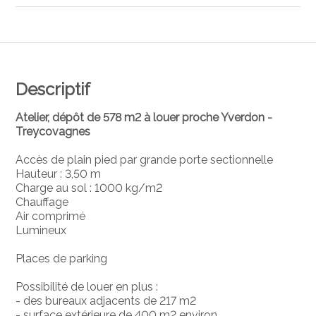
Descriptif
Atelier, dépôt de 578 m2 à louer proche Yverdon -
Treycovagnes
Accès de plain pied par grande porte sectionnelle
Hauteur : 3,50 m
Charge au sol : 1000 kg/m2
Chauffage
Air comprimé
Lumineux
Places de parking
Possibilité de louer en plus :
- des bureaux adjacents de 217 m2
- surface extérieure de 400 m2 environ