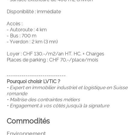
Disponibilité : immédiate
Accès :
- Autoroute : 4 km
- Bus : 700 m
- Yverdon : 2 km (3 mn)
Loyer : CHF 130.-/m2/an HT. HC. + Charges
Places de parking : CHF 70.-/place/mois
----------------------------
Pourquoi choisir LVTiC ?
• Expert en immobilier industriel et logistique en Suisse
romande
• Maîtrise des contraintes métiers
• Engagement à vos côtés jusqu’à la signature
Commodités
Environnement