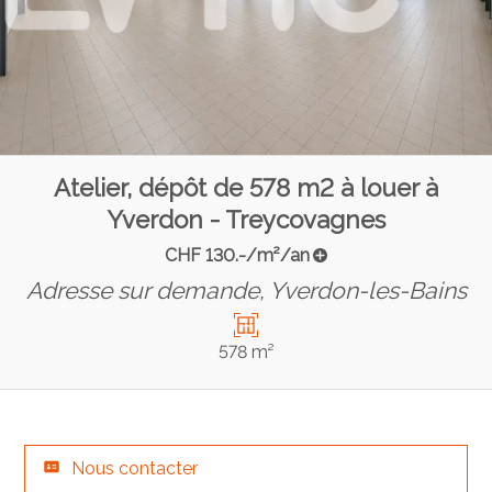
Atelier, dépôt de 578 m2 à louer à
Yverdon - Treycovagnes
CHF 130.-/m²/an
Adresse sur demande,
Yverdon-les-Bains
578 m²
Nous contacter