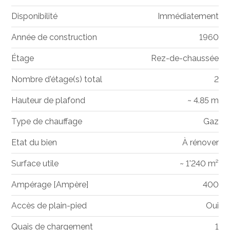
Disponibilité
Immédiatement
Année de construction
1960
Étage
Rez-de-chaussée
Nombre d'étage(s) total
2
Hauteur de plafond
~ 4.85 m
Type de chauffage
Gaz
Etat du bien
À rénover
Surface utile
~ 1'240 m²
Ampérage [Ampère]
400
Accès de plain-pied
Oui
Quais de chargement
1