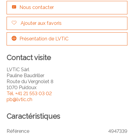
Nous contacter
Ajouter aux favoris
Présentation de LVTiC
Contact visite
LVTiC Sàrl
Pauline Baudriller
Route du Vergnolet 8
1070 Puidoux
Tél.
+41 21 553 03 02
pb@lvtic.ch
Caractéristiques
Référence
4947339