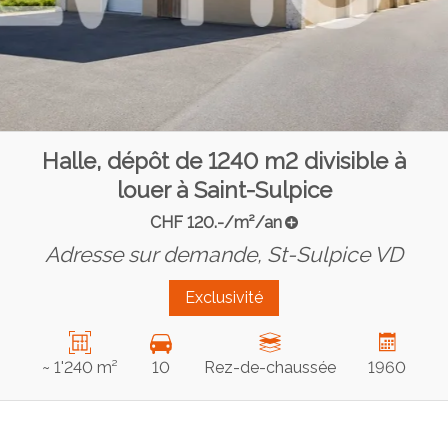
Halle, dépôt de 1240 m2 divisible à
louer à Saint-Sulpice
CHF 120.-/m²/an
Adresse sur demande,
St-Sulpice VD
Exclusivité
~ 1'240 m²
10
Rez-de-chaussée
1960