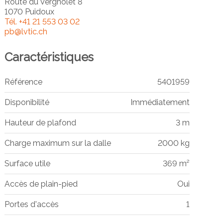
Route du Vergnolet 8
1070 Puidoux
Tél.
+41 21 553 03 02
pb@lvtic.ch
Caractéristiques
Référence
5401959
Disponibilité
Immédiatement
Hauteur de plafond
3 m
Charge maximum sur la dalle
2000 kg
Surface utile
369 m²
Accès de plain-pied
Oui
Portes d'accès
1