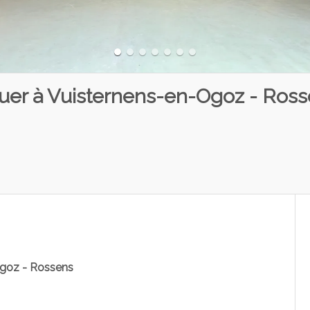
louer à Vuisternens-en-Ogoz - Ros
Ogoz - Rossens