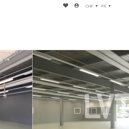
CHF
FR