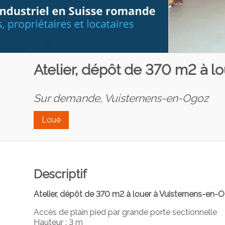
Atelier, dépôt de 370 m2 à 
Sur demande,
Vuisternens-en-Ogoz
Loué
Descriptif
Atelier, dépôt de 370 m2 à louer à Vuisternens-en-
Accès de plain pied par grande porte sectionnelle
Hauteur : 3 m