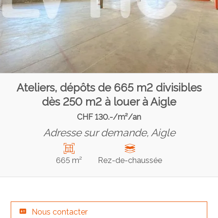
Ateliers, dépôts de 665 m2 divisibles
dès 250 m2 à louer à Aigle
CHF 130.-/m²/an
Adresse sur demande,
Aigle
665 m²
Rez-de-chaussée
Nous contacter