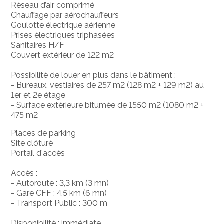
Réseau d’air comprimé
Chauffage par aérochauffeurs
Goulotte électrique aérienne
Prises électriques triphasées
Sanitaires H/F
Couvert extérieur de 122 m2
Possibilité de louer en plus dans le bâtiment :
- Bureaux, vestiaires de 257 m2 (128 m2 + 129 m2) au
1er et 2e étage
- Surface extérieure bitumée de 1550 m2 (1080 m2 +
475 m2
Places de parking
Site clôturé
Portail d'accès
Accès :
- Autoroute : 3,3 km (3 mn)
- Gare CFF : 4,5 km (6 mn)
- Transport Public : 300 m
Disponibilité : immédiate