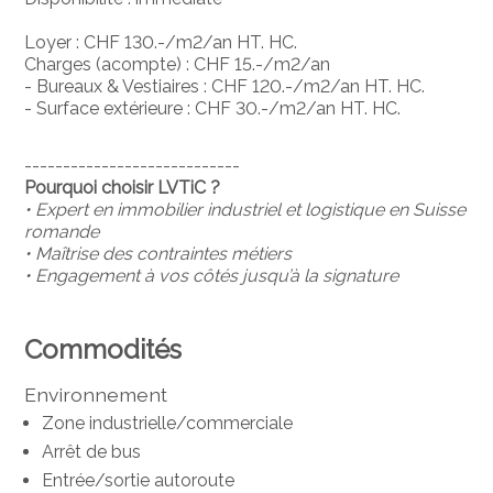
Loyer : CHF 130.-/m2/an HT. HC.
Charges (acompte) : CHF 15.-/m2/an
- Bureaux & Vestiaires : CHF 120.-/m2/an HT. HC.
- Surface extérieure : CHF 30.-/m2/an HT. HC.
----------------------------
Pourquoi choisir LVTiC ?
• Expert en immobilier industriel et logistique en Suisse
romande
• Maîtrise des contraintes métiers
• Engagement à vos côtés jusqu’à la signature
Commodités
Environnement
Zone industrielle/commerciale
Arrêt de bus
Entrée/sortie autoroute