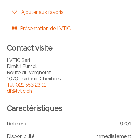
Ajouter aux favoris
Présentation de LVTiC
Contact visite
LVTiC Sàrl
Dimitri Fumel
Route du Vergnolet
1070 Puidoux-Chexbres
Tél.
021 553 23 11
df@lvtic.ch
Caractéristiques
Référence
9701
Disponibilité
Immédiatement