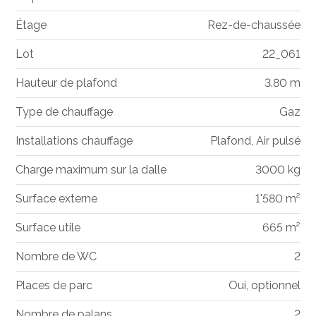
Étage
Rez-de-chaussée
Lot
22_061
Hauteur de plafond
3.80 m
Type de chauffage
Gaz
Installations chauffage
Plafond, Air pulsé
Charge maximum sur la dalle
3000 kg
Surface externe
1'580 m²
Surface utile
665 m²
Nombre de WC
2
Places de parc
Oui, optionnel
Nombre de palans
2