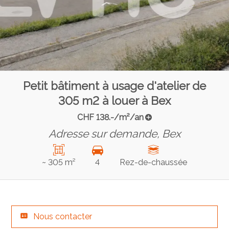
Petit bâtiment à usage d'atelier de
305 m2 à louer à Bex
CHF 138.-/m²/an
Adresse sur demande,
Bex
~ 305 m²
4
Rez-de-chaussée
Nous contacter