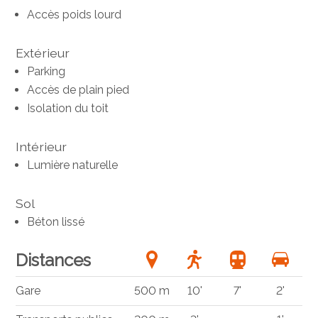
Accès poids lourd
Extérieur
Parking
Accès de plain pied
Isolation du toit
Intérieur
Lumière naturelle
Sol
Béton lissé
Distances
Gare
500 m
10'
7'
2'