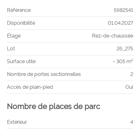
Référence
5982541
Disponibilité
01.04.2027
Étage
Rez-de-chaussée
Lot
26_275
Surface utile
~ 305 m²
Nombre de portes sectionnelles
2
Accès de plain-pied
Oui
Nombre de places de parc
Extérieur
4