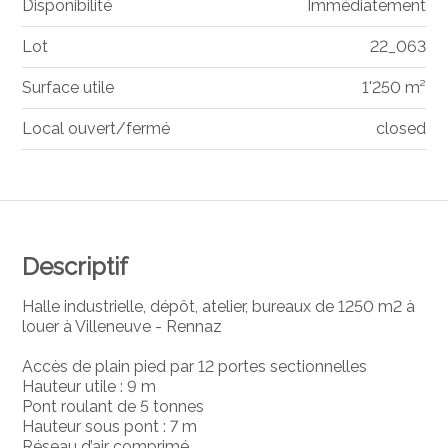
Disponibilité
Immédiatement
Lot
22_063
Surface utile
1'250 m²
Local ouvert/fermé
closed
Descriptif
Halle industrielle, dépôt, atelier, bureaux de 1250 m2 à
louer à Villeneuve - Rennaz
Accès de plain pied par 12 portes sectionnelles
Hauteur utile : 9 m
Pont roulant de 5 tonnes
Hauteur sous pont : 7 m
Réseau d’air comprimé