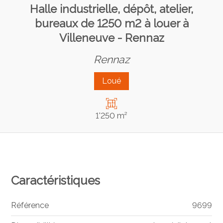
Halle industrielle, dépôt, atelier,
bureaux de 1250 m2 à louer à
Villeneuve - Rennaz
Rennaz
Loué
1'250 m²
Caractéristiques
Référence
9699