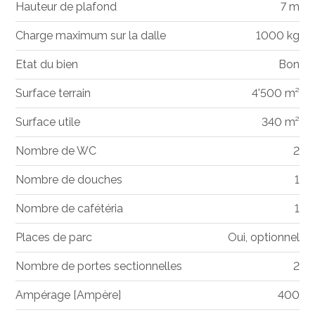
Hauteur de plafond
7 m
Charge maximum sur la dalle
1000 kg
Etat du bien
Bon
Surface terrain
4'500 m²
Surface utile
340 m²
Nombre de WC
2
Nombre de douches
1
Nombre de cafétéria
1
Places de parc
Oui, optionnel
Nombre de portes sectionnelles
2
Ampérage [Ampère]
400