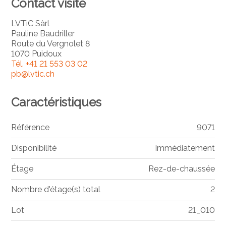
Contact visite
LVTiC Sàrl
Pauline Baudriller
Route du Vergnolet 8
1070 Puidoux
Tél.
+41 21 553 03 02
pb@lvtic.ch
Caractéristiques
Référence
9071
Disponibilité
Immédiatement
Étage
Rez-de-chaussée
Nombre d'étage(s) total
2
Lot
21_010