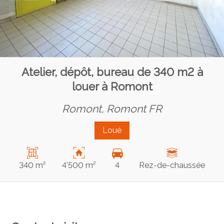
Atelier, dépôt, bureau de 340 m2 à
louer à Romont
Romont,
Romont FR
Loué
340 m²
4'500 m²
4
Rez-de-chaussée