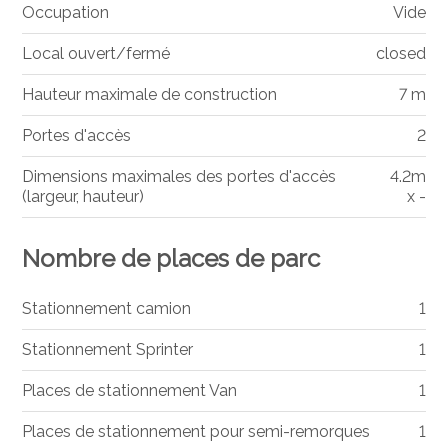
Occupation
Vide
Local ouvert/fermé
closed
Hauteur maximale de construction
7 m
Portes d'accès
2
Dimensions maximales des portes d'accès
4.2m
(largeur, hauteur)
x -
Nombre de places de parc
Stationnement camion
1
Stationnement Sprinter
1
Places de stationnement Van
1
Places de stationnement pour semi-remorques
1