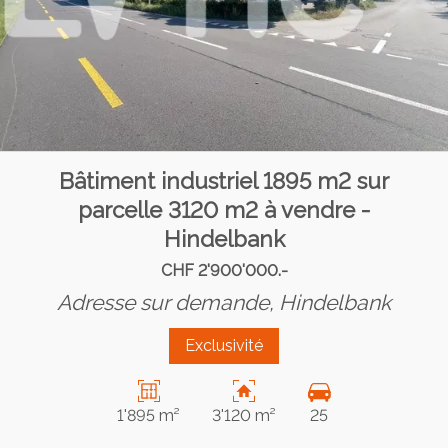
Bâtiment industriel 1895 m2 sur
parcelle 3120 m2 à vendre -
Hindelbank
CHF 2'900'000.-
Adresse sur demande,
Hindelbank
Exclusivité
1'895 m²
3'120 m²
25