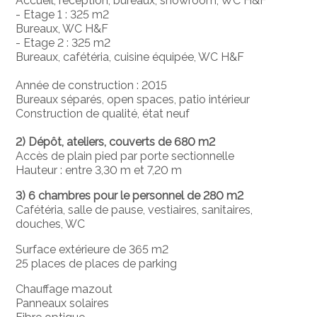
Accueil, réception, bureaux, showroom, WC H&F
- Etage 1 : 325 m2
Bureaux, WC H&F
- Etage 2 : 325 m2
Bureaux, cafétéria, cuisine équipée, WC H&F
Année de construction : 2015
Bureaux séparés, open spaces, patio intérieur
Construction de qualité, état neuf
2) Dépôt, ateliers, couverts de 680 m2
Accès de plain pied par porte sectionnelle
Hauteur : entre 3,30 m et 7,20 m
3) 6 chambres pour le personnel de 280 m2
Cafétéria, salle de pause, vestiaires, sanitaires,
douches, WC
Surface extérieure de 365 m2
25 places de places de parking
Chauffage mazout
Panneaux solaires