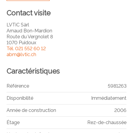
Contact visite
LVTiC Sàrl
Arnaud Bon-Mardion
Route du Vergnolet 8
1070 Puidoux
Tél.
021 552 60 12
abm@lvtic.ch
Caractéristiques
Référence
5981263
Disponibilité
Immédiatement
Année de construction
2006
Étage
Rez-de-chaussée