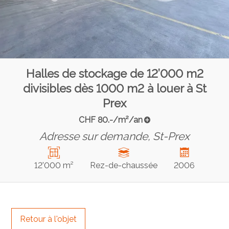
Halles de stockage de 12’000 m2
divisibles dès 1000 m2 à louer à St
Prex
CHF 80.-/m²/an
Adresse sur demande,
St-Prex
12'000 m²
Rez-de-chaussée
2006
Retour à l'objet