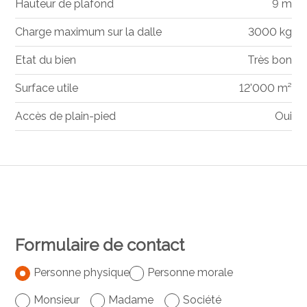
Hauteur de plafond
9 m
Charge maximum sur la dalle
3000 kg
Etat du bien
Très bon
Surface utile
12'000 m²
Accès de plain-pied
Oui
Formulaire de contact
Personne physique
Personne morale
Monsieur
Madame
Société