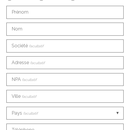
Prénom
Nom
Société
facultatif
Adresse
facultatif
NPA
facultatif
Ville
facultatif
Pays
facultatif
Téléphone