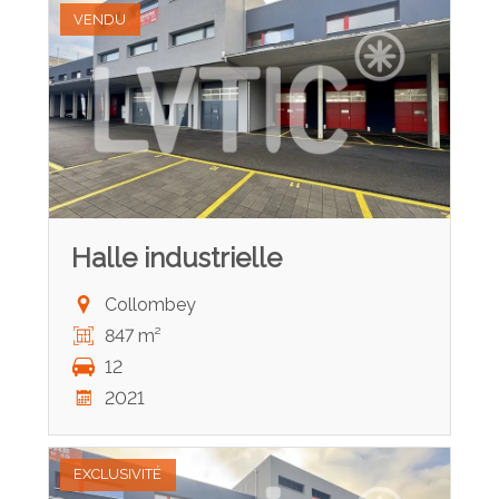
VENDU
Halle industrielle
Collombey
847 m²
12
2021
EXCLUSIVITÉ