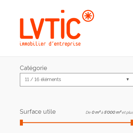
Catégorie
11 / 16 éléments
Surface utile
De
0 m²
à
5'000 m²
et plu