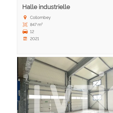
Halle industrielle
Collombey
847 m²
12
2021