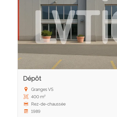
Dépôt
Granges VS
400 m²
Rez-de-chaussée
1989