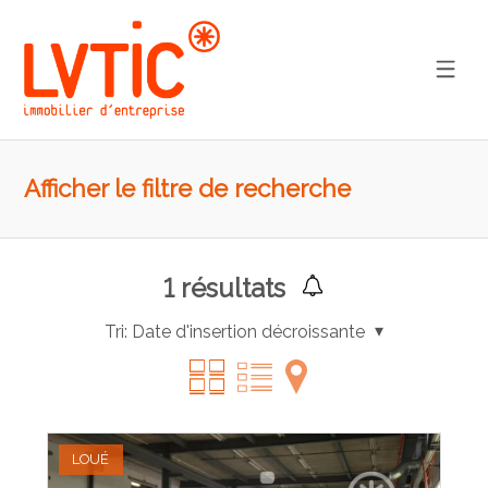
Afficher le filtre de recherche
1
résultats
Tri:
Date d'insertion décroissante
LOUÉ