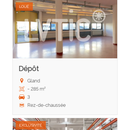
LOUÉ
Dépôt
Gland
~ 285 m²
3
Rez-de-chaussée
EXCLUSIVITÉ