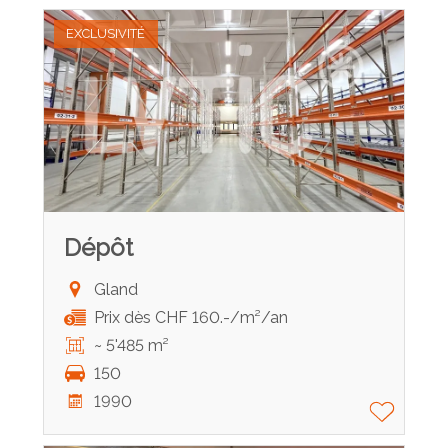
EXCLUSIVITÉ
Dépôt
Gland
Prix dès CHF 160.-/m²/an
~ 5'485 m²
150
1990