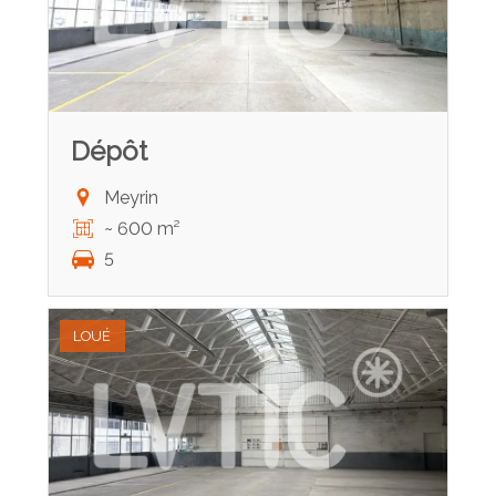
Dépôt
Meyrin
~ 600 m²
5
LOUÉ