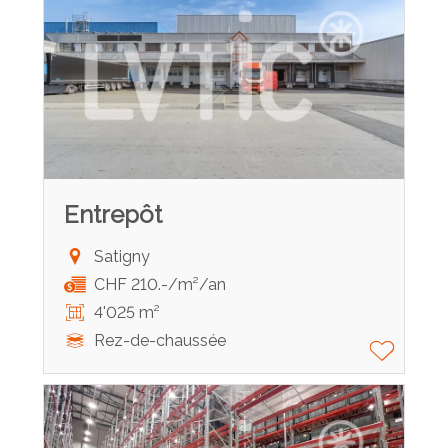
Entrepôt
Satigny
CHF 210.-/m²/an
4'025 m²
Rez-de-chaussée