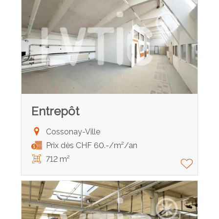
Entrepôt
Cossonay-Ville
Prix dès CHF 60.-/m²/an
712 m²