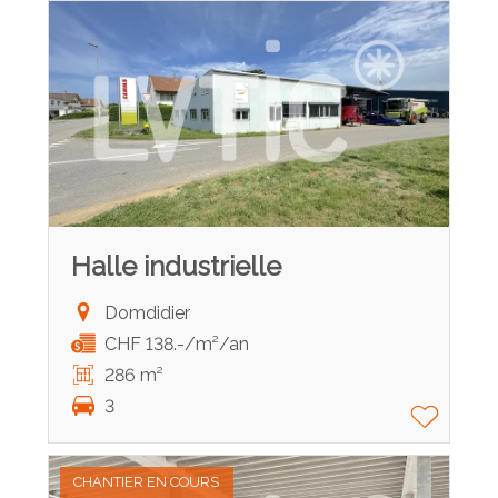
Halle industrielle
Domdidier
CHF 138.-/m²/an
286 m²
3
CHANTIER EN COURS